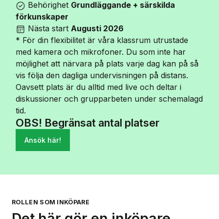
Behörighet
Grundläggande + särskilda
förkunskaper
Nästa start
Augusti 2026
*
För din flexibilitet är våra klassrum utrustade
med kamera och mikrofoner. Du som inte har
möjlighet att närvara på plats varje dag kan på så
vis följa den dagliga undervisningen på distans.
Oavsett plats är du alltid med live och deltar i
diskussioner och grupparbeten under schemalagd
tid.
OBS! Begränsat antal platser
Ansök här!
ROLLEN SOM INKÖPARE
Det här gör en inköpare