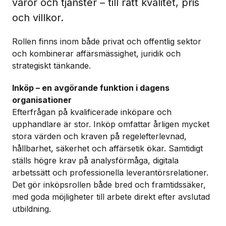
varor och tjänster – till rätt kvalitet, pris
och villkor.
Rollen finns inom både privat och offentlig sektor
och kombinerar affärsmässighet, juridik och
strategiskt tänkande.
Inköp – en avgörande funktion i dagens
organisationer
Efterfrågan på kvalificerade inköpare och
upphandlare är stor. Inköp omfattar årligen mycket
stora värden och kraven på regelefterlevnad,
hållbarhet, säkerhet och affärsetik ökar. Samtidigt
ställs högre krav på analysförmåga, digitala
arbetssätt och professionella leverantörsrelationer.
Det gör inköpsrollen både bred och framtidssäker,
med goda möjligheter till arbete direkt efter avslutad
utbildning.