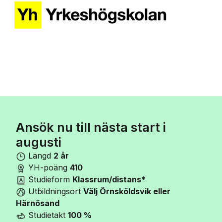
Ansök nu till nästa start i
augusti
Längd
2 år
YH-poäng
410
Studieform
Klassrum/distans*
Utbildningsort
Välj Örnsköldsvik eller
Härnösand
Studietakt
100 %