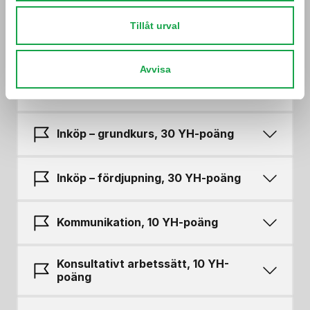
Affärsjuridik och
Tillåt urval
brottsförebyggandes arbete, 30
YH-poäng
Avvisa
Hållbarhet och Miljö, 30 YH-poäng
Inköp – grundkurs, 30 YH-poäng
Inköp – fördjupning, 30 YH-poäng
Kommunikation, 10 YH-poäng
Konsultativt arbetssätt, 10 YH-
poäng