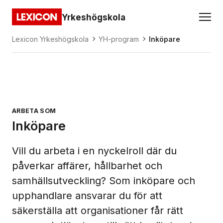
Gå direkt till huvudinnehållet
Yrkeshögskola
Lexicon
Lexicon Yrkeshögskola
YH-program
Inköpare
ARBETA SOM
Inköpare
Vill du arbeta i en nyckelroll där du
påverkar affärer, hållbarhet och
samhällsutveckling? Som inköpare och
upphandlare ansvarar du för att
säkerställa att organisationer får rätt