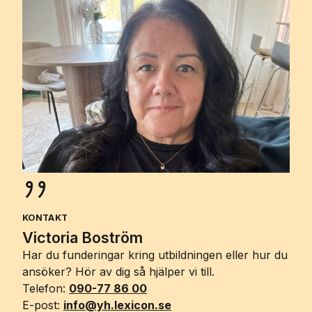
KONTAKT
Victoria Boström
Har du funderingar kring utbildningen eller hur du
ansöker? Hör av dig så hjälper vi till.
Telefon:
090-77 86 00
E-post:
info@yh.lexicon.se