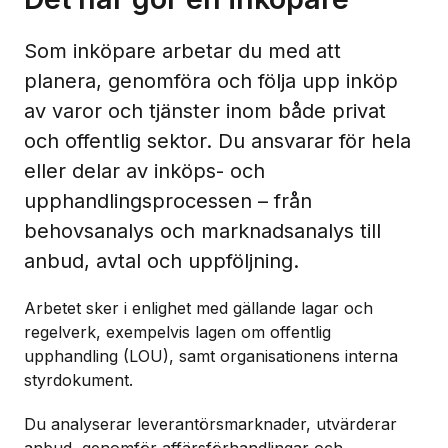
Som inköpare arbetar du med att
planera, genomföra och följa upp inköp
av varor och tjänster inom både privat
och offentlig sektor. Du ansvarar för hela
eller delar av inköps- och
upphandlingsprocessen – från
behovsanalys och marknadsanalys till
anbud, avtal och uppföljning.
Arbetet sker i enlighet med gällande lagar och
regelverk, exempelvis lagen om offentlig
upphandling (LOU), samt organisationens interna
styrdokument.
Du analyserar leverantörsmarknader, utvärderar
anbud, genomför affärsförhandlingar och