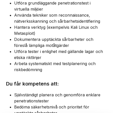
Utföra grundläggande penetrationstest i
virtuella miljöer
Använda tekniker som reconnaissance,
nätverksskanning och sårbarhetsidentifiering
Hantera verktyg (exempelvis Kali Linux och
Metasploit)
Dokumentera upptäckta sårbarheter och
föreslå lämpliga motåtgärder
Utföra tester i enlighet med gällande lagar och
etiska riktlinjer
Arbeta systematiskt med testplanering och
riskbedömning
Du får kompetens att:
Självständigt planera och genomföra enklare
penetrationstester
Bedöma säkerhetsnivå och prioritet för
upptäckta sårbarheter