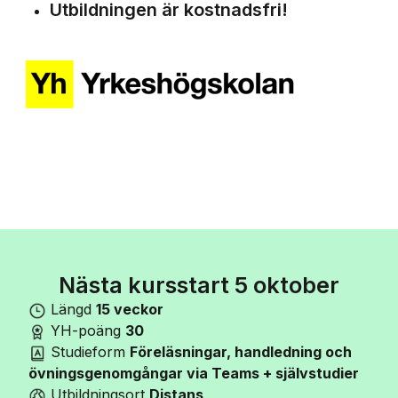
Utbildningen är kostnadsfri!
Nästa kursstart 5 oktober
Längd
15 veckor
YH-poäng
30
Studieform
Föreläsningar, handledning och
övningsgenomgångar via Teams + självstudier
Utbildningsort
Distans