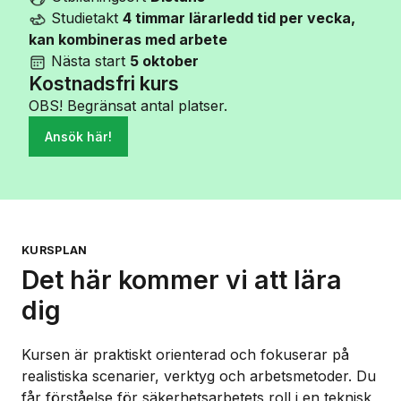
Studietakt
4 timmar lärarledd tid per vecka,
kan kombineras med arbete
Nästa start
5 oktober
Kostnadsfri kurs
OBS! Begränsat antal platser.
Ansök här!
KURSPLAN
Det här kommer vi att lära
dig
Kursen är praktiskt orienterad och fokuserar på
realistiska scenarier, verktyg och arbetsmetoder. Du
får förståelse för säkerhetsarbetets roll i en teknisk