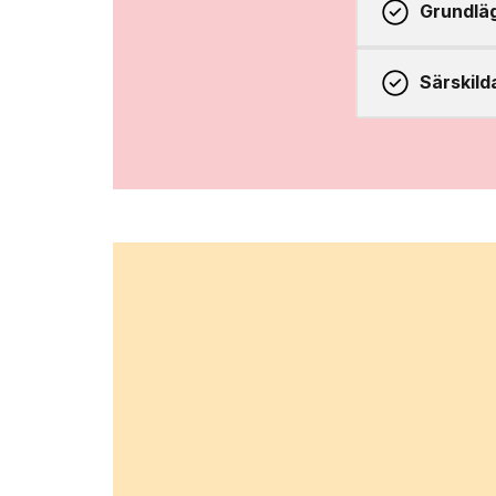
Grundlä
Särskild