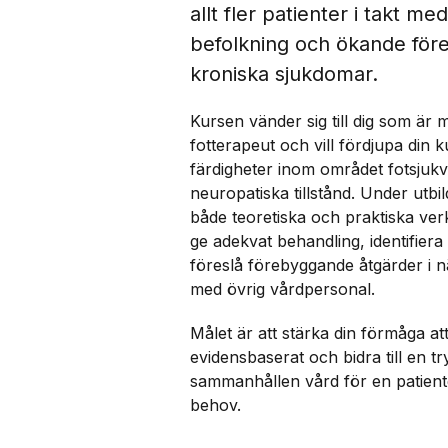
allt fler patienter i takt m
befolkning och ökande för
kroniska sjukdomar.
Kursen vänder sig till dig som är 
fotterapeut och vill fördjupa din
färdigheter inom området fotsjukv
neuropatiska tillstånd. Under utbi
både teoretiska och praktiska ver
ge adekvat behandling, identifiera
föreslå förebyggande åtgärder i 
med övrig vårdpersonal.
Målet är att stärka din förmåga at
evidensbaserat och bidra till en t
sammanhållen vård för en patien
behov.