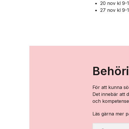
20 nov kl 9-
27 nov kl 9-
Behör
För att kunna sö
Det innebär att
och kompetenser
Läs gärna mer 