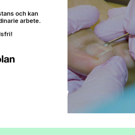
stans och kan
inarie arbete.
sfri!