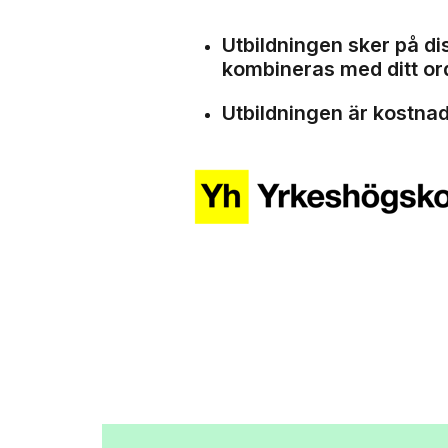
Utbildningen sker på di
kombineras med ditt ord
Utbildningen är kostnad