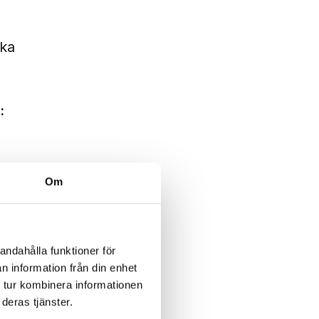
ska
:
Om
andahålla funktioner för
n information från din enhet
 tur kombinera informationen
deras tjänster.